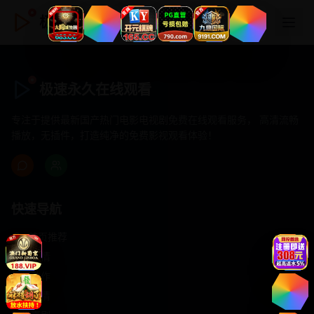
极速永久在线观看
极速永久在线观看
专注于提供最新国产热门电影电视剧免费在线观看服务， 高清流畅
播放，无插件，打造纯净的免费影视观看体验！
快速导航
首页推荐
精选剧情
热门动作
浪漫爱情