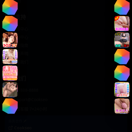
轻松喜剧
服务支持
客服中心
帮助中心
使用指南
版权声明
关于我们
联系我们
400-888-8888
support@Cookseo
在线客服 7×24小时
商务合作✈️
Cookseo